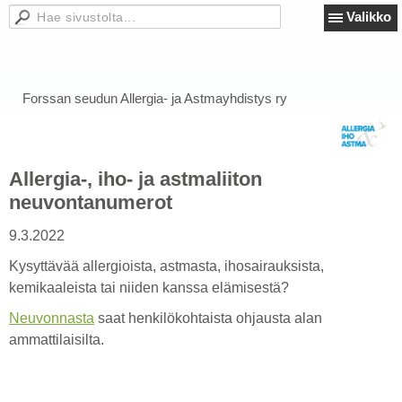
Valikko
Forssan seudun Allergia- ja Astmayhdistys ry
Allergia-, iho- ja astmaliiton
neuvontanumerot
9.3.2022
Kysyttävää allergioista, astmasta, ihosairauksista,
kemikaaleista tai niiden kanssa elämisestä?
Neuvonnasta
saat henkilökohtaista ohjausta alan
ammattilaisilta.